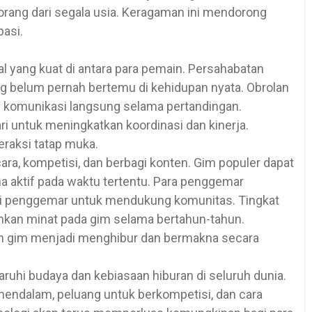
g-orang dari segala usia. Keragaman ini mendorong
pasi.
 yang kuat di antara para pemain. Persahabatan
ng belum pernah bertemu di kehidupan nyata. Obrolan
komunikasi langsung selama pertandingan.
ri untuk meningkatkan koordinasi dan kinerja.
eraksi tatap muka.
a, kompetisi, dan berbagi konten. Gim populer dapat
 aktif pada waktu tertentu. Para penggemar
ni penggemar untuk mendukung komunitas. Tingkat
nkan minat pada gim selama bertahun-tahun.
 gim menjadi menghibur dan bermakna secara
uhi budaya dan kebiasaan hiburan di seluruh dunia.
endalam, peluang untuk berkompetisi, dan cara