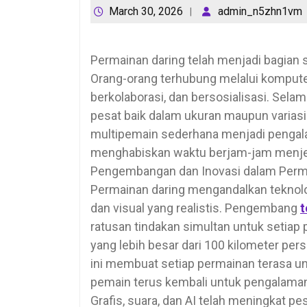
March 30, 2026
admin_n5zhn1vm
Permainan daring telah menjadi bagian se
Orang-orang terhubung melalui komputer
berkolaborasi, dan bersosialisasi. Selam
pesat baik dalam ukuran maupun varias
multipemain sederhana menjadi penga
menghabiskan waktu berjam-jam menjela
Pengembangan dan Inovasi dalam Perm
Permainan daring mengandalkan teknol
dan visual yang realistis. Pengembang
t
ratusan tindakan simultan untuk setia
yang lebih besar dari 100 kilometer perse
ini membuat setiap permainan terasa u
pemain terus kembali untuk pengalaman
Grafis, suara, dan AI telah meningkat p