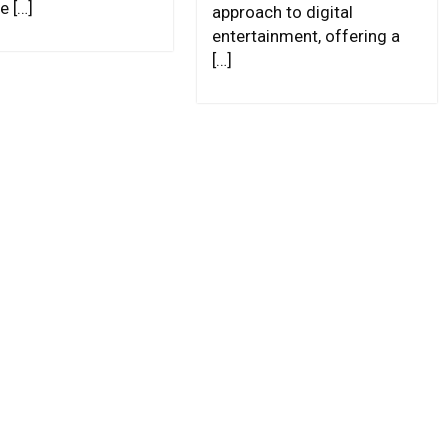
e […]
approach to digital
entertainment, offering a
[…]