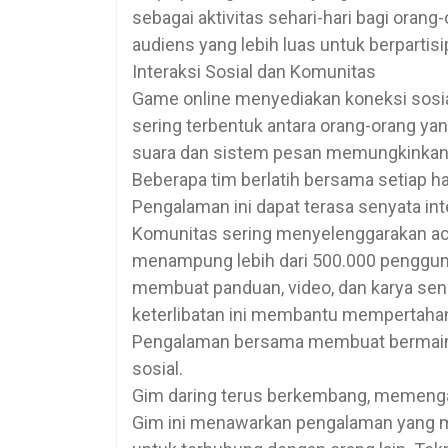
sebagai aktivitas sehari-hari bagi oran
audiens yang lebih luas untuk berpartisi
Interaksi Sosial dan Komunitas
Game online menyediakan koneksi sosial
sering terbentuk antara orang-orang ya
suara dan sistem pesan memungkinkan 
Beberapa tim berlatih bersama setiap ha
Pengalaman ini dapat terasa senyata int
Komunitas sering menyelenggarakan acar
menampung lebih dari 500.000 pengguna
membuat panduan, video, dan karya se
keterlibatan ini membantu mempertaha
Pengalaman bersama membuat bermain
sosial.
Gim daring terus berkembang, memengar
Gim ini menawarkan pengalaman yang m