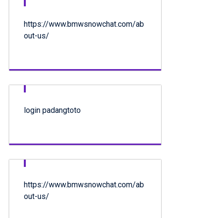
https://www.bmwsnowchat.com/ab
out-us/
login padangtoto
https://www.bmwsnowchat.com/ab
out-us/