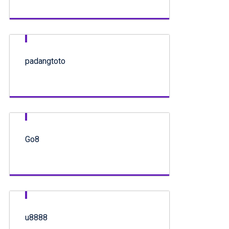
padangtoto
Go8
u8888