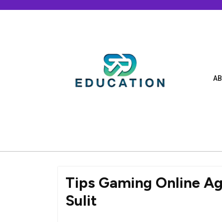
Skip
to
content
AB
Tips Gaming Online A
Sulit