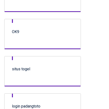
OK9
situs togel
login padangtoto