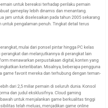
main untuk bereaksi terhadap perilaku pemain
embuat gameplay lebih dinamis dan menantang.
 jam untuk diselesaikan pada tahun 2005 sekarang
 untuk pengalaman penuh. Tingkat detail terus
erangkat, mulai dari ponsel pintar hingga PC kelas
 perangkat dan melanjutkannya di perangkat lain
tform menawarkan perpustakaan digital, konten yang
ningkatkan keterlibatan. Misalnya, beberapa pengguna
a game favorit mereka dan terhubung dengan teman-
bih dari 2,5 miliar pemain di seluruh dunia. Konsol
orma dan judul eksklusifnya. Cloud gaming
bawah untuk menjalankan game berkualitas tinggi
sibilitas telah meluas, menjadikan game online