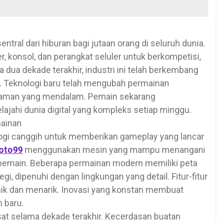
ntral dari hiburan bagi jutaan orang di seluruh dunia.
, konsol, dan perangkat seluler untuk berkompetisi,
a dua dekade terakhir, industri ini telah berkembang
i. Teknologi baru telah mengubah permainan
laman yang mendalam. Pemain sekarang
jahi dunia digital yang kompleks setiap minggu.
ainan
ogi canggih untuk memberikan gameplay yang lancar
oto99
menggunakan mesin yang mampu menangani
p pemain. Beberapa permainan modern memiliki peta
gi, dipenuhi dengan lingkungan yang detail. Fitur-fitur
nik dan menarik. Inovasi yang konstan membuat
 baru.
esat selama dekade terakhir. Kecerdasan buatan