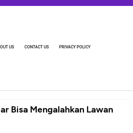
OUT US
CONTACT US
PRIVACY POLICY
gar Bisa Mengalahkan Lawan