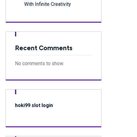
With Infinite Creativity
Recent Comments
No comments to show.
hoki99 slot login